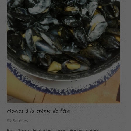
Moules à la crème de féta
Recettes
Pour 2 kilos de moules : Faire cuire les moules