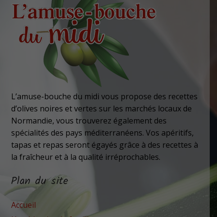
L’amuse-bouche du midi vous propose des recettes
d’olives noires et vertes sur les marchés locaux de
Normandie, vous trouverez également des
spécialités des pays méditerranéens. Vos apéritifs,
tapas et repas seront égayés grâce à des recettes à
la fraîcheur et à la qualité irréprochables.
Plan du site
Accueil