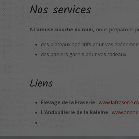
Nos services
A l’amuse-bouche du midi,
nous préparons po
des plateaux apéritifs pour vos événement
des paniers garnis pour vos cadeaux
Liens
Élevage de la Fraserie
:
www.lafraserie.c
L’Andouillerie de la Baleine
:
www.andouil
…