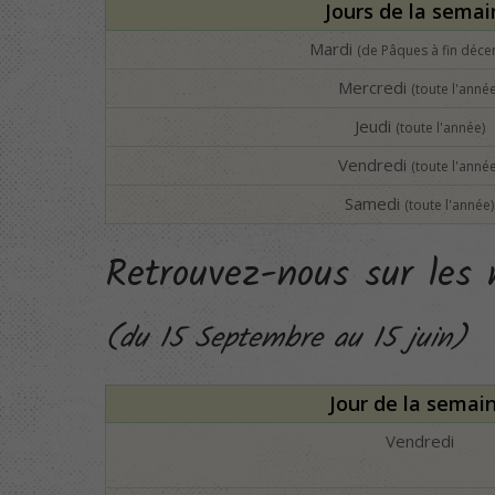
Jours de la semai
Mardi
(de Pâques à fin déc
Mercredi
(toute l'année
Jeudi
(toute l'année)
Vendredi
(toute l'année
Samedi
(toute l'année)
Retrouvez-nous sur les
(du 15 Septembre au 15 juin)
Jour de la semai
Vendredi