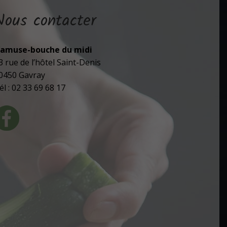
Nous contacter
’amuse-bouche du midi
3 rue de l’hôtel Saint-Denis
0450 Gavray
él : 02 33 69 68 17