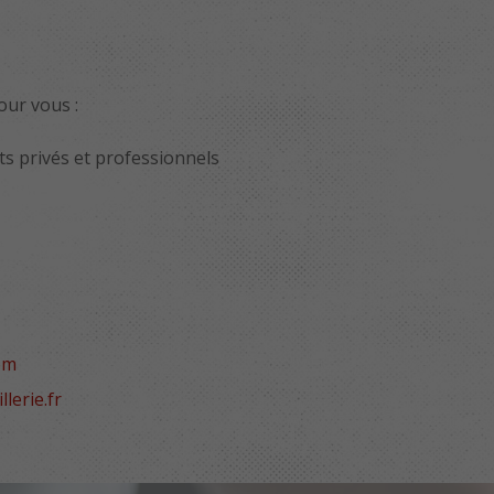
ur vous :
s privés et professionnels
om
lerie.fr