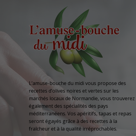
L’amuse-bouche du midi vous propose des
recettes d’olives noires et vertes sur les
marchés locaux de Normandie, vous trouverez
également des spécialités des pays
méditerranéens. Vos apéritifs, tapas et repas
seront égayés grâce à des recettes à la
fraîcheur et à la qualité irréprochables.