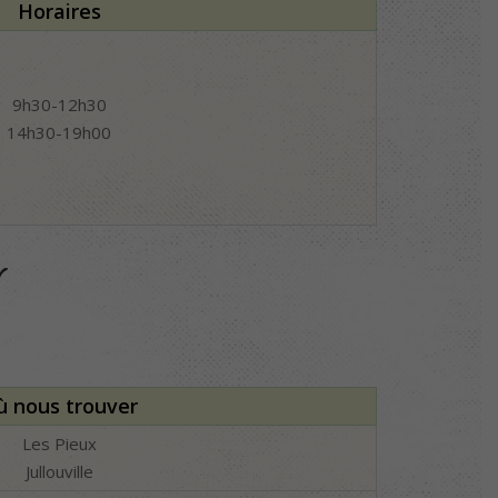
Horaires
9h30-12h30
14h30-19h00
r
ù nous trouver
Les Pieux
Jullouville