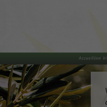
Accueil
Une hi