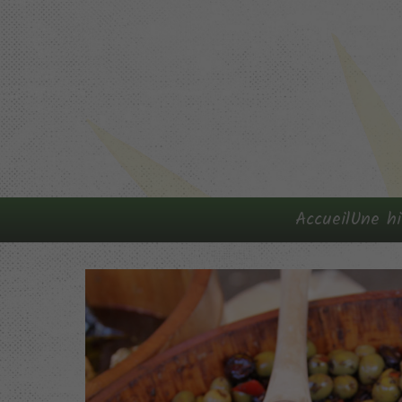
Accueil
Une hi