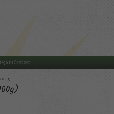
tiques
Contact
(/100g)
100g)