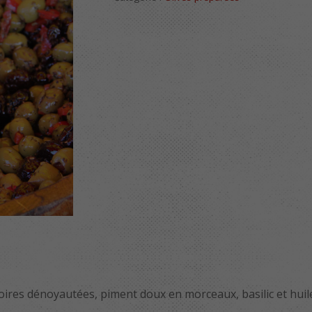
noires dénoyautées, piment doux en morceaux, basilic et huile