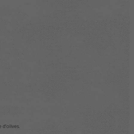
 d’olives.