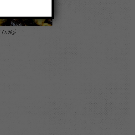
 (/100g)