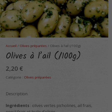
Accueil
/
Olives préparées
/ Olives à l’ail (/100g)
Olives à l’ail (/100g)
2,20
€
Catégorie :
Olives préparées
Description
Ingrédients
: olives vertes picholines, ail frais,
persil frais et huile d’olives.