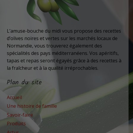
L’amuse-bouche du midi vous propose des recettes
d’olives noires et vertes sur les marchés locaux de
Normandie, vous trouverez également des
spécialités des pays méditerranéens. Vos apéritifs,
tapas et repas seront égayés grâce à des recettes à
la fraîcheur et à la qualité irréprochables.
Plan du site
Accueil
Une histoire de famille
Savoir-faire
Produits
Actus