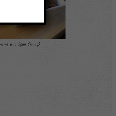
oire à la figue (/100g)