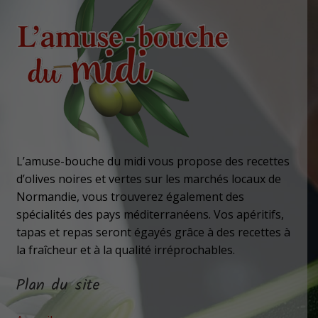
L’amuse-bouche du midi vous propose des recettes
d’olives noires et vertes sur les marchés locaux de
Normandie, vous trouverez également des
spécialités des pays méditerranéens. Vos apéritifs,
tapas et repas seront égayés grâce à des recettes à
la fraîcheur et à la qualité irréprochables.
Plan du site