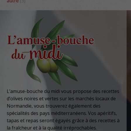
autre
(3)
L’amuse-bouche du midi vous propose des recettes
d’olives noires et vertes sur les marchés locaux de
Normandie, vous trouverez également des
spécialités des pays méditerranéens. Vos apéritifs,
tapas et repas seront égayés grâce à des recettes à
la fraîcheur et à la qualité irréprochables.