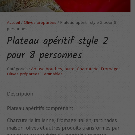
Accueil
/
Olives préparées
/ Plateau apéritif style 2 pour 8
personnes
Plateau apéritif style 2
pour 8 personnes
Catégories :
Amuse-bouches
,
autre
,
Charcuterie
,
Fromages
,
Olives préparées
,
Tartinables
Description
Plateau apéritifs comprenant :
Charcuterie italienne, fromage italien, tartinades
maison, olives et autres produits transformés par