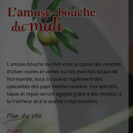
L’amuse-bouche du midi vous propose des recettes
d’olives noires et vertes sur les marchés locaux de
Normandie, vous trouverez également des
spécialités des pays méditerranéens. Vos apéritifs,
tapas et repas seront égayés grâce à des recettes à
la fraîcheur et à la qualité irréprochables.
Plan du site
Accueil