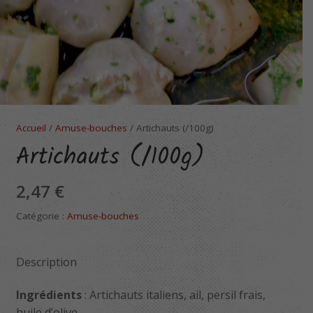
Accueil
/
Amuse-bouches
/ Artichauts (/100g)
Artichauts (/100g)
2,47
€
Catégorie :
Amuse-bouches
Description
Ingrédients
: Artichauts italiens, ail, persil frais,
huile d’olive.