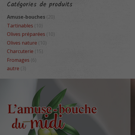
Catégories de produits
Amuse-bouches
(20)
Tartinables
(10)
Olives préparées
(10)
Olives nature
(10)
Charcuterie
(15)
Fromages
(6)
autre
(3)