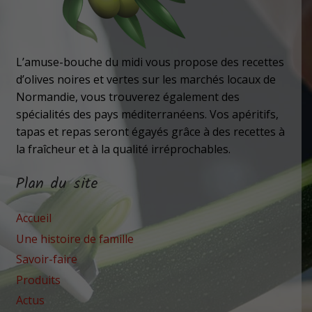
L’amuse-bouche du midi vous propose des recettes
d’olives noires et vertes sur les marchés locaux de
Normandie, vous trouverez également des
spécialités des pays méditerranéens. Vos apéritifs,
tapas et repas seront égayés grâce à des recettes à
la fraîcheur et à la qualité irréprochables.
Plan du site
Accueil
Une histoire de famille
Savoir-faire
Produits
Actus