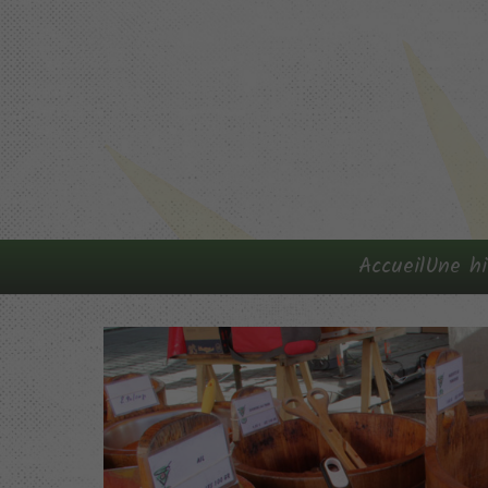
Accueil
Une hi