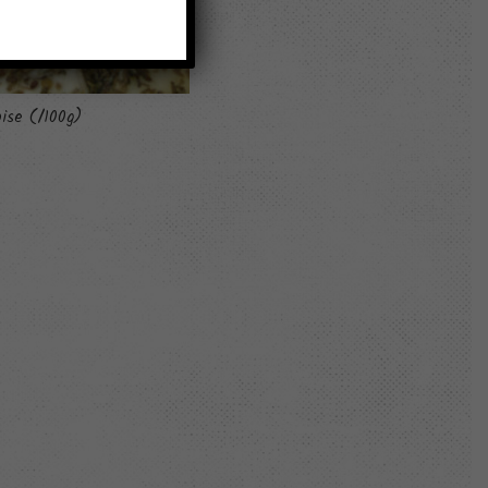
ise (/100g)