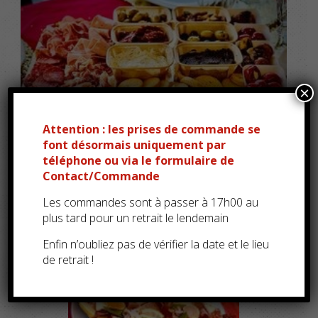
×
Attention : les prises de commande se
font désormais uniquement par
téléphone ou via le formulaire de
Contact/Commande
Les commandes sont à passer à 17h00 au
plus tard pour un retrait le lendemain
Enfin n’oubliez pas de vérifier la date et le lieu
de retrait !