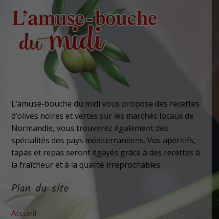
L’amuse-bouche du midi vous propose des recettes
d’olives noires et vertes sur les marchés locaux de
Normandie, vous trouverez également des
spécialités des pays méditerranéens. Vos apéritifs,
tapas et repas seront égayés grâce à des recettes à
la fraîcheur et à la qualité irréprochables.
Plan du site
Accueil