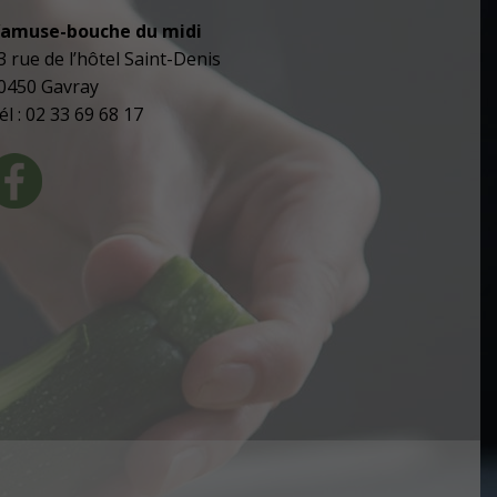
’amuse-bouche du midi
3 rue de l’hôtel Saint-Denis
0450 Gavray
él : 02 33 69 68 17