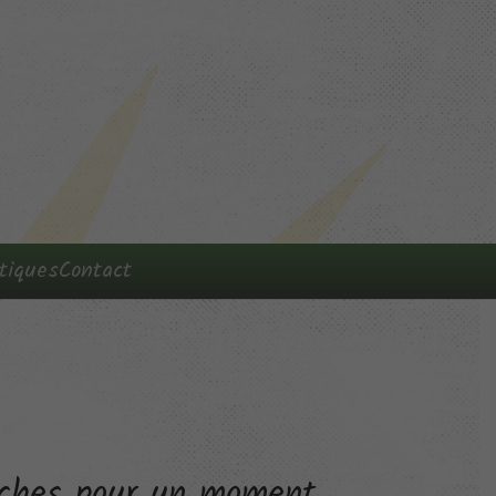
tiques
Contact
roches pour un moment