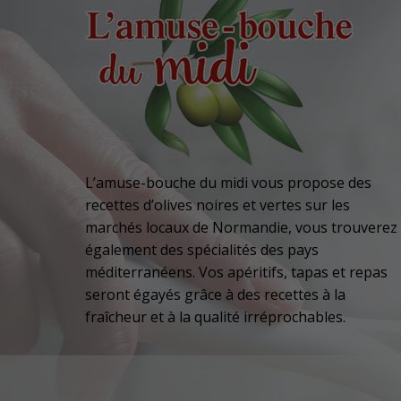
L’amuse-bouche du midi vous propose des
recettes d’olives noires et vertes sur les
marchés locaux de Normandie, vous trouverez
également des spécialités des pays
méditerranéens. Vos apéritifs, tapas et repas
seront égayés grâce à des recettes à la
fraîcheur et à la qualité irréprochables.