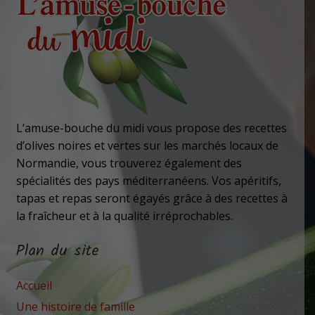
L’amuse-bouche du midi vous propose des recettes
d’olives noires et vertes sur les marchés locaux de
Normandie, vous trouverez également des
spécialités des pays méditerranéens. Vos apéritifs,
tapas et repas seront égayés grâce à des recettes à
la fraîcheur et à la qualité irréprochables.
Plan du site
Accueil
Une histoire de famille